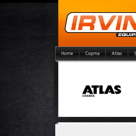
Home
Copma
Atlas