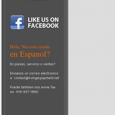
Hola, Necesita ayuda
en Espanol?
En piezas, servicio o ventas?
Envianos un correo electronico
a:
contact@irvingequipment.net
Puede tambien nos envie fax
en: 419-937-1890