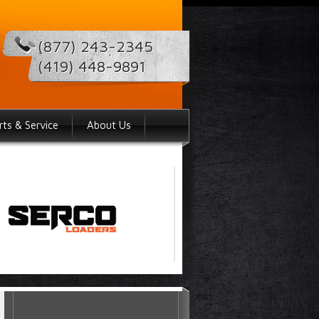
(877) 243-2345
(419) 448-9891
rts & Service
About Us